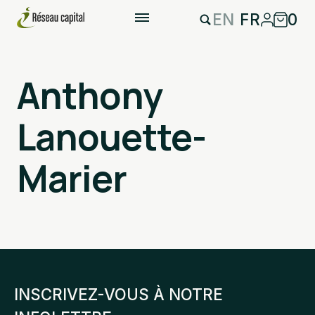
EN
FR
0
Anthony
Lanouette-
Marier
INSCRIVEZ-VOUS À NOTRE