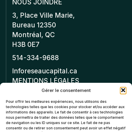
NOUS JOINDRE
3, Place Ville Marie,
Bureau 12350
Montréal, QC
H3B 0E7
514-334-9688
Inforeseaucapital.ca
MENTIONS LÉGALES
Gérer le consentement
Politique de
Pour offrir les meilleures expériences, nous utilisons des
confidentialité
technologies telles que les cookies pour stocker et/ou accéder aux
informations des appareils. Le fait de consentir à ces technologies
Politiques d’annulation et
nous permettra de traiter des données telles que le comportement
de remboursement
de navigation ou les ID uniques sur ce site. Le fait de ne pas
consentir ou de retirer son consentement peut avoir un effet négatif