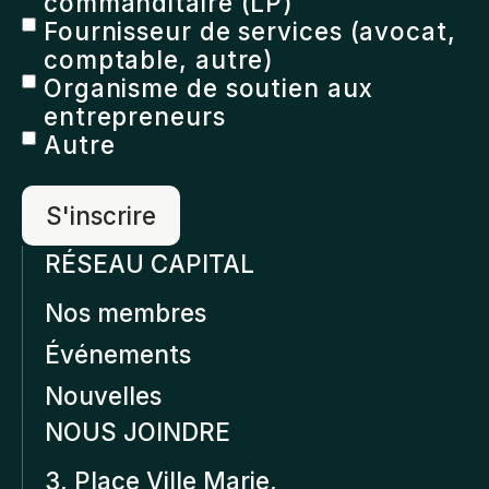
commanditaire (LP)
Fournisseur de services (avocat,
comptable, autre)
Organisme de soutien aux
entrepreneurs
Autre
RÉSEAU CAPITAL
Nos membres
Événements
Nouvelles
NOUS JOINDRE
3, Place Ville Marie,