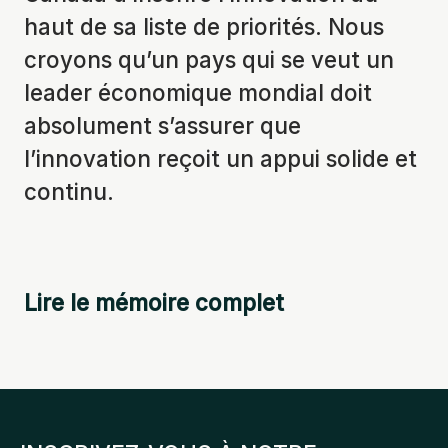
haut de sa liste de priorités. Nous
croyons qu’un pays qui se veut un
leader économique mondial doit
absolument s’assurer que
l’innovation reçoit un appui solide et
continu.
Lire le mémoire complet