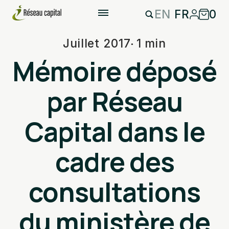
EN
FR
0
Juillet 2017
1 min
Mémoire déposé
par Réseau
Capital dans le
cadre des
consultations
du ministère de