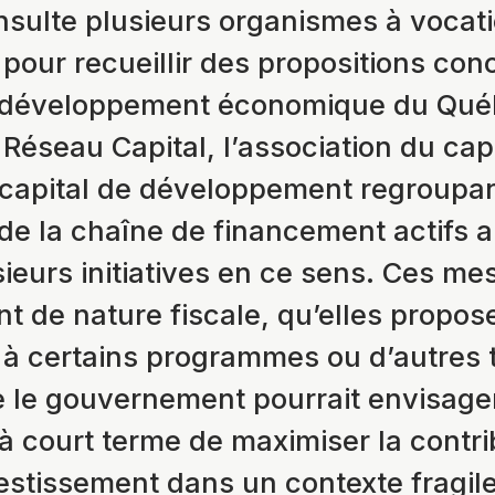
sulte plusieurs organismes à vocat
our recueillir des propositions conc
e développement économique du Qué
Réseau Capital, l’association du cap
 capital de développement regroupa
de la chaîne de financement actifs 
ieurs initiatives en ce sens. Ces me
ent de nature fiscale, qu’elles propos
 à certains programmes ou d’autres 
 le gouvernement pourrait envisager
à court terme de maximiser la contri
vestissement dans un contexte fragile