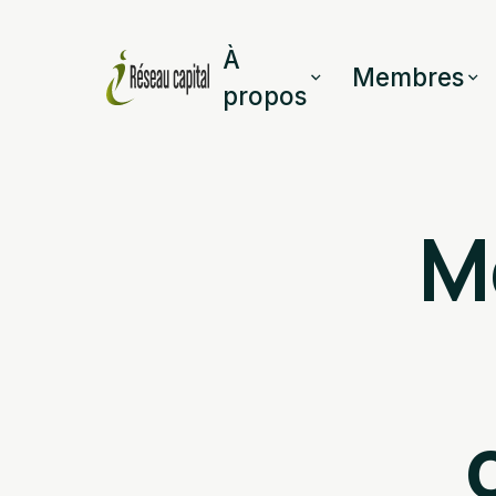
À
Membres
propos
M