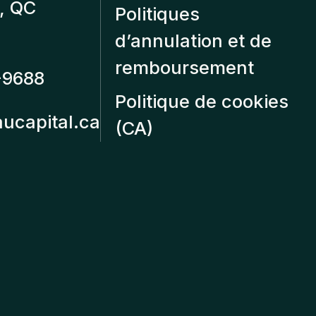
, QC
Politiques
d’annulation et de
remboursement
-9688
Politique de cookies
aucapital.ca
(CA)