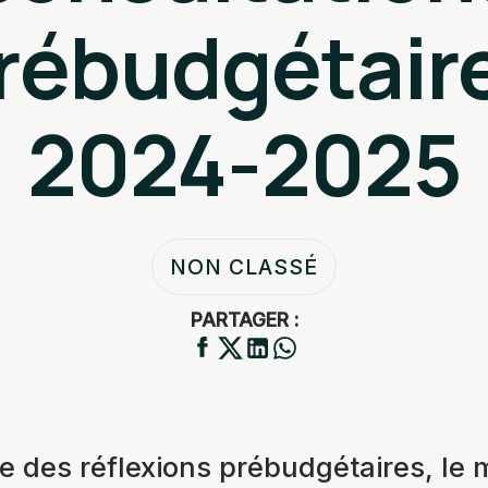
rébudgétair
2024-2025
NON CLASSÉ
PARTAGER :
e des réflexions prébudgétaires, le 