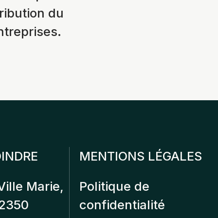
ribution du
ntreprises.
INDRE
MENTIONS LÉGALES
Ville Marie,
Politique de
12350
confidentialité