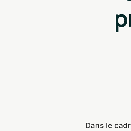
p
Dans le cadr