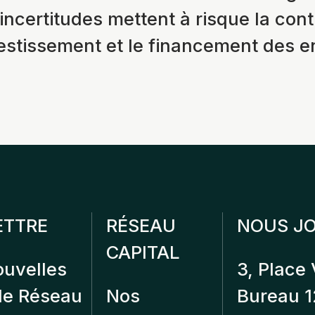
 incertitudes mettent à risque la cont
vestissement et le financement des e
ETTRE
RÉSEAU
NOUS JO
CAPITAL
ouvelles
3, Place 
 de Réseau
Nos
Bureau 