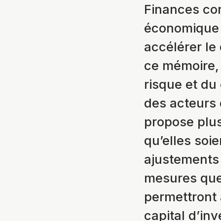
Finances con
économique p
accélérer l
ce mémoire, 
risque et du
des acteurs 
propose plus
qu’elles soi
ajustements
mesures que
permettront 
capital d’in