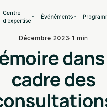
Centre
Événéments
Program
d’expertise
Décembre 2023
1 min
émoire dans 
cadre des
consultation