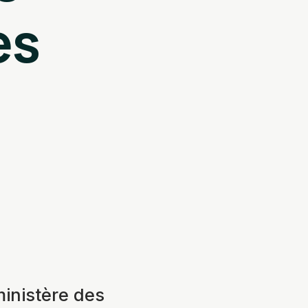
es
ministère des