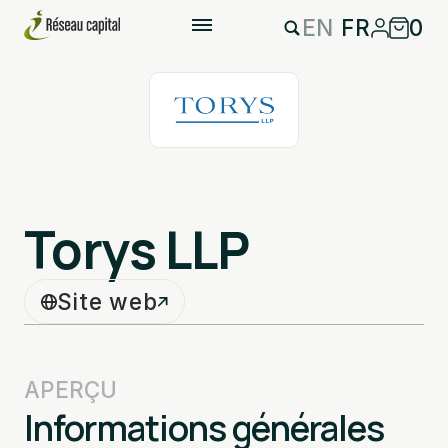
EN
FR
0
Torys LLP
Site web
APERÇU
Informations générales