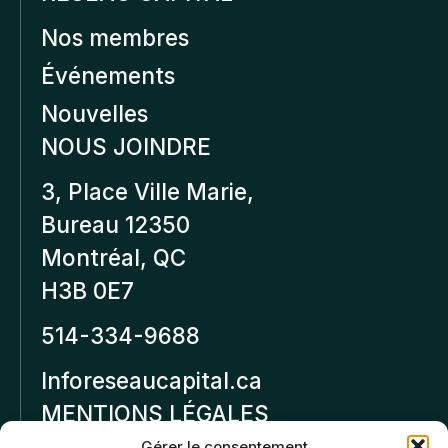
Nos membres
Événements
Nouvelles
NOUS JOINDRE
3, Place Ville Marie,
Bureau 12350
Montréal, QC
H3B 0E7
514-334-9688
Inforeseaucapital.ca
MENTIONS LÉGALES
Gérer le consentement