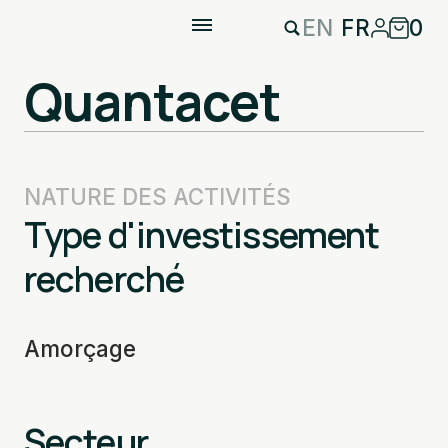
EN
FR
0
Quantacet
NATURE DES ACTIVITÉS
Type d'investissement
recherché
Amorçage
Secteur