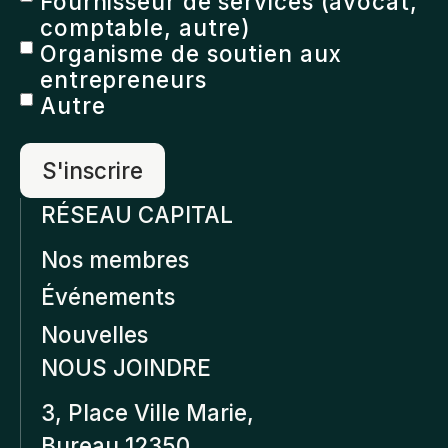
Fournisseur de services (avocat,
comptable, autre)
Organisme de soutien aux
entrepreneurs
Autre
RÉSEAU CAPITAL
Nos membres
Événements
Nouvelles
NOUS JOINDRE
3, Place Ville Marie,
Bureau 12350