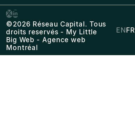
©2026 Réseau Capital. Tous
EN
FR
droits reservés -
My Little
Big Web
- Agence web
Montréal