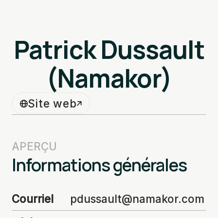
Patrick Dussault
(Namakor)
Site web
APERÇU
Informations générales
Courriel
pdussault@namakor.com