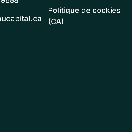
-9688
Politique de cookies
aucapital.ca
(CA)