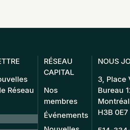
ETTRE
RÉSEAU
NOUS JO
CAPITAL
ouvelles
3, Place 
 de Réseau
Nos
Bureau 
membres
Montréal
H3B 0E7
Événements
Nouvelles