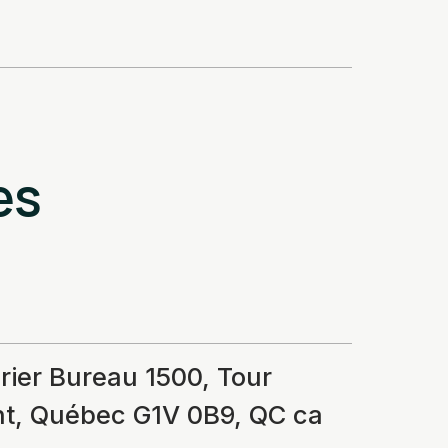
es
rier Bureau 1500, Tour
ht, Québec G1V 0B9, QC ca