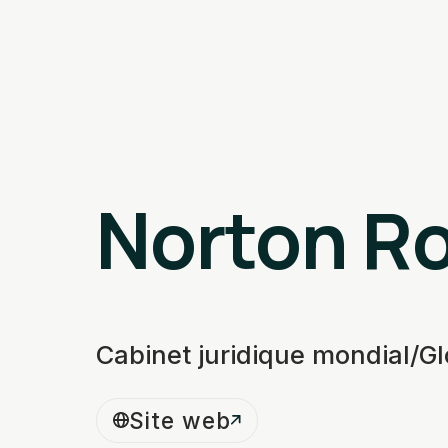
Norton Ro
Cabinet juridique mondial/Gl
Site web