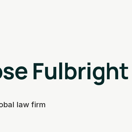
se Fulbright
obal law firm