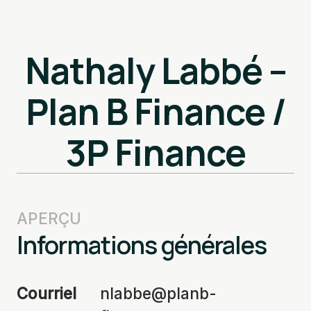
Nathaly Labbé –
Plan B Finance /
3P Finance
APERÇU
Informations générales
Courriel
nlabbe@planb-