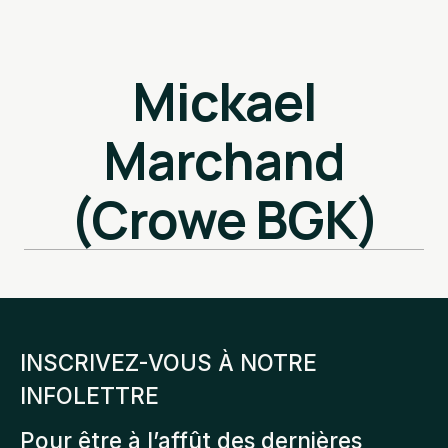
Mickael
Marchand
(Crowe BGK)
INSCRIVEZ-VOUS À NOTRE
INFOLETTRE
Pour être à l’affût des dernières