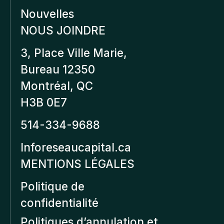
Nouvelles
NOUS JOINDRE
3, Place Ville Marie,
Bureau 12350
Montréal, QC
H3B 0E7
514-334-9688
Inforeseaucapital.ca
MENTIONS LÉGALES
Politique de
confidentialité
Politiques d’annulation et