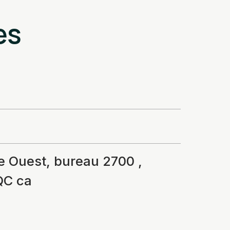
es
e Ouest, bureau 2700 ,
QC ca