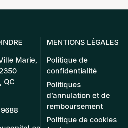
INDRE
MENTIONS LÉGALES
Ville Marie,
Politique de
12350
confidentialité
, QC
Politiques
d’annulation et de
remboursement
-9688
Politique de cookies
aucapital.ca