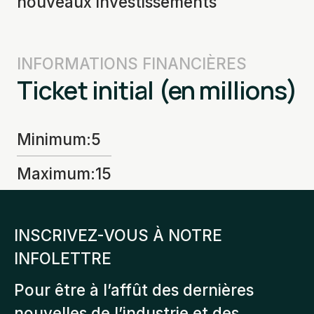
nouveaux investissements
INFORMATIONS FINANCIÈRES
Ticket initial (en millions)
Minimum
:
5
Maximum
:
15
INSCRIVEZ-VOUS À NOTRE
INFOLETTRE
Pour être à l’affût des dernières
nouvelles de l’industrie et des