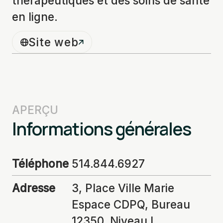
thérapeutiques et des soins de santé
en ligne.
Site web
APERÇU
Informations générales
Téléphone
514.844.6927
Adresse
3, Place Ville Marie
Espace CDPQ, Bureau
12350, Niveau L,