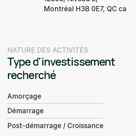
Montréal H3B 0E7, QC ca
NATURE DES ACTIVITÉS
Type d'investissement
recherché
Amorçage
Démarrage
Post-démarrage / Croissance