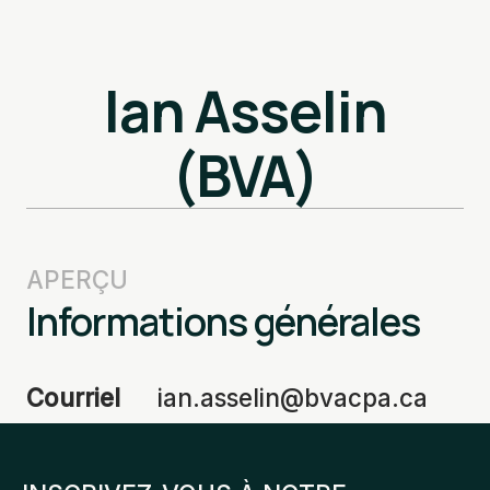
Ian Asselin
(BVA)
APERÇU
Informations générales
Courriel
ian.asselin@bvacpa.ca