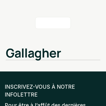
Gallagher
INSCRIVEZ-VOUS À NOTRE
INFOLETTRE
Pour être à l’affût des dernières