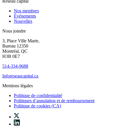
Réseau capital
Nos membres
Événements
Nouvelles
Nous joindre
3, Place Ville Marie,
Bureau 12350
Montréal, QC
H3B 0E7
514-334-9688
Inforeseaucapital.ca
Mentions légales
Politique de confidentialité
Politiques d’annulation et de remboursement
Politique de cookies (CA)