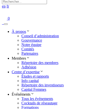
en
fr
0
À propos
Conseil d’administration
Gouvernance
Notre équipe
Comités
Partenaires
Membres
Répertoire des membres
Adhésion
Centre d’expertise
Études et rapports
Info capital
Répertoire des investisseurs
Capital Femmes
Événéments
Tous les événements
Cocktails de réseautage
Formations