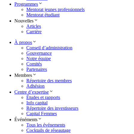
Programmes
Mentorat jeunes professionnels
Mentorat étudiant
Nouvelles
Articles
Carrière
À propos
Conseil d’administration
Gouvernance
Notre équipe
Comités
Partenaires
Membres
Répertoire des membres
Adhésion
Centre d’expertise
Études et rapports
Info capital
Répertoire des investisseurs
Capital Femmes
Événéments
Tous les événements
Cocktails de réseautage