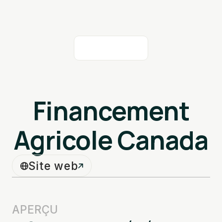
Financement
Agricole Canada
Site web
APERÇU