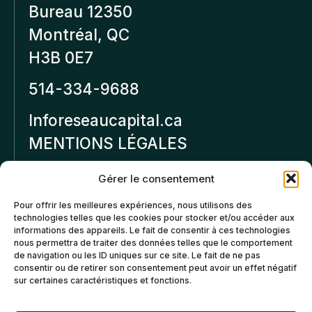
Bureau 12350
Montréal, QC
H3B 0E7
514-334-9688
Inforeseaucapital.ca
MENTIONS LÉGALES
Politique de
Gérer le consentement
confidentialité
Pour offrir les meilleures expériences, nous utilisons des
technologies telles que les cookies pour stocker et/ou accéder aux
Politiques d’annulation et
informations des appareils. Le fait de consentir à ces technologies
de remboursement
nous permettra de traiter des données telles que le comportement
de navigation ou les ID uniques sur ce site. Le fait de ne pas
consentir ou de retirer son consentement peut avoir un effet négatif
Politique de cookies (CA)
sur certaines caractéristiques et fonctions.