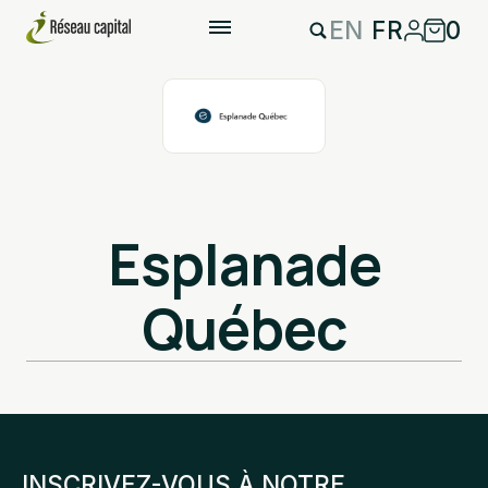
EN
FR
0
Esplanade
Québec
INSCRIVEZ-VOUS À NOTRE