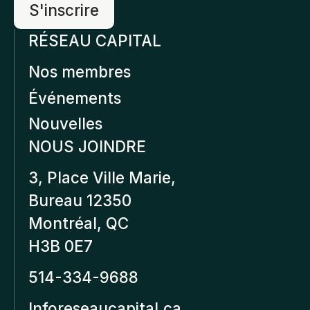
RÉSEAU CAPITAL
Nos membres
Événements
Nouvelles
NOUS JOINDRE
3, Place Ville Marie,
Bureau 12350
Montréal, QC
H3B 0E7
514-334-9688
Inforeseaucapital.ca