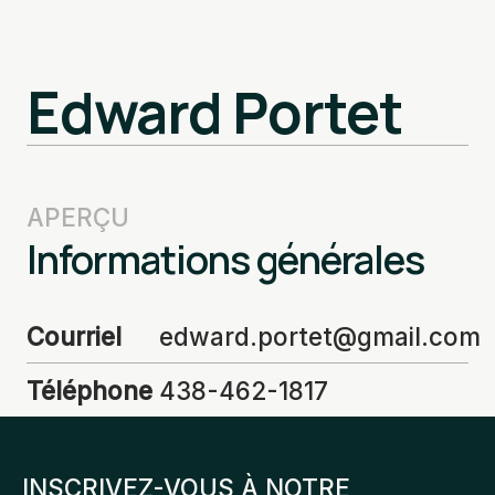
Edward Portet
APERÇU
Informations générales
Courriel
edward.portet@gmail.com
Téléphone
438-462-1817
INSCRIVEZ-VOUS À NOTRE