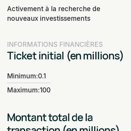
Activement à la recherche de
nouveaux investissements
INFORMATIONS FINANCIÈRES
Ticket initial (en millions)
Minimum
:
0.1
Maximum
:
100
Montant total de la
transaction (en millions)