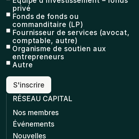
Équipe d’investissement – fonds
privé
Fonds de fonds ou
commanditaire (LP)
Fournisseur de services (avocat,
comptable, autre)
Organisme de soutien aux
entrepreneurs
Autre
RÉSEAU CAPITAL
Nos membres
Événements
Nouvelles