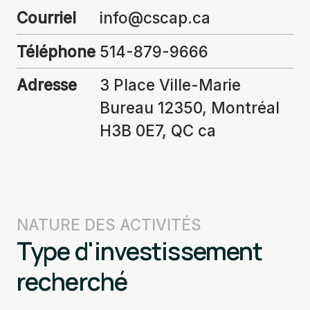
Courriel
info@cscap.ca
Téléphone
514-879-9666
Adresse
3 Place Ville-Marie
Bureau 12350, Montréal
H3B 0E7, QC ca
NATURE DES ACTIVITÉS
Type d'investissement
recherché