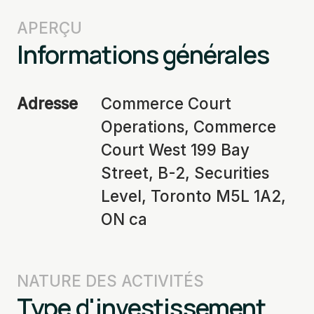
APERÇU
Informations générales
Adresse
Commerce Court
Operations, Commerce
Court West 199 Bay
Street, B-2, Securities
Level, Toronto M5L 1A2,
ON ca
NATURE DES ACTIVITÉS
Type d'investissement