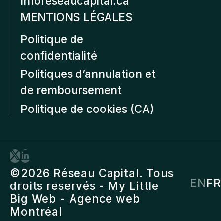
Inforeseaucapital.ca
MENTIONS LÉGALES
Politique de
confidentialité
Politiques d’annulation et
de remboursement
Politique de cookies (CA)
©2026 Réseau Capital. Tous
EN
FR
droits reservés -
My Little
Big Web
- Agence web
Montréal