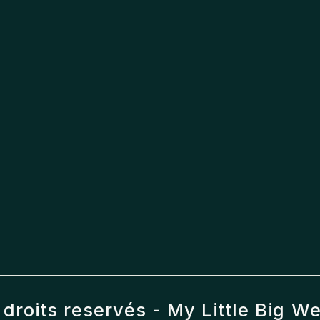
droits reservés -
My Little Big W