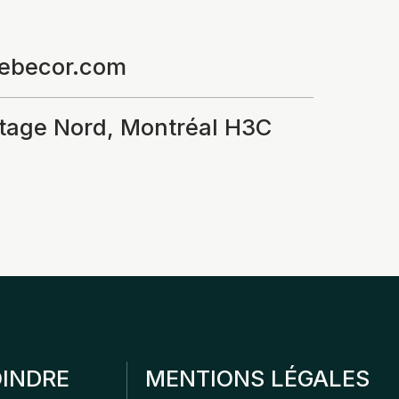
uebecor.com
tage Nord, Montréal H3C
INDRE
MENTIONS LÉGALES