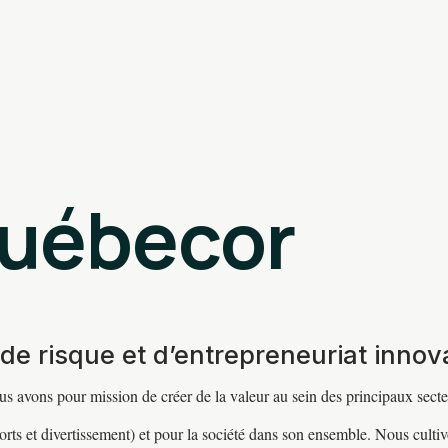
Québecor
 de risque et d’entrepreneuriat innov
s avons pour mission de créer de la valeur au sein des principaux secte
rts et divertissement) et pour la société dans son ensemble. Nous culti