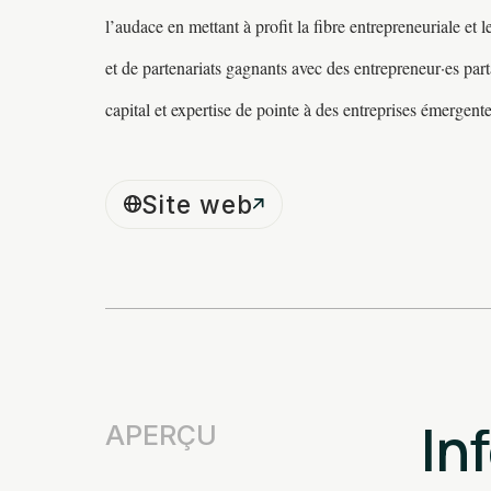
l’audace en mettant à profit la fibre entrepreneuriale et
et de partenariats gagnants avec des entrepreneur·es part
capital et expertise de pointe à des entreprises émerge
Site web
In
APERÇU