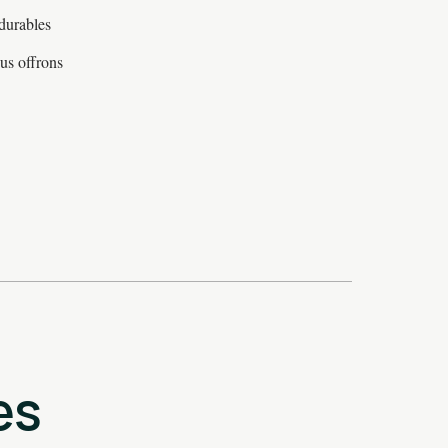
 durables
ous offrons
es