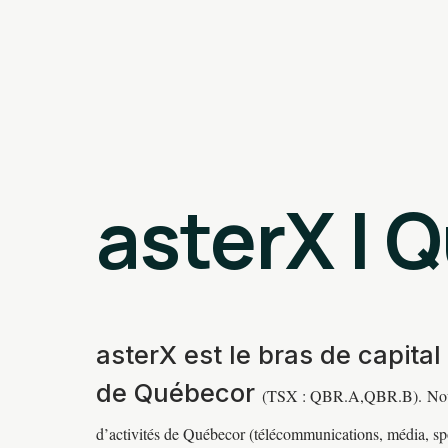
asterX | 
asterX est le bras de capital
de Québecor
(TSX : QBR.A,QBR.B).
Nou
d’activités de Québecor (télécommunications, média, spo