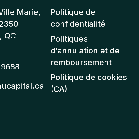
Ville Marie,
Politique de
12350
confidentialité
, QC
Politiques
d’annulation et de
remboursement
-9688
Politique de cookies
aucapital.ca
(CA)