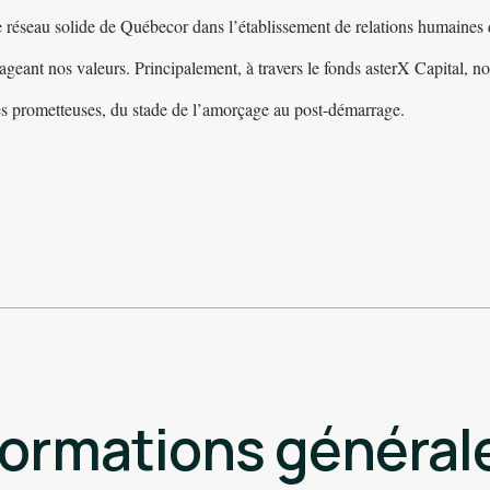
 le réseau solide de Québecor dans l’établissement de relations humaines
ageant nos valeurs. Principalement, à travers le fonds asterX Capital, n
ntes prometteuses, du stade de l’amorçage au post-démarrage.
formations général