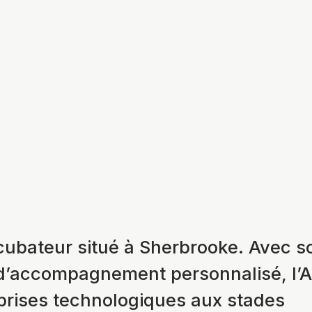
cubateur situé à Sherbrooke. Avec s
d’accompagnement personnalisé, l’
eprises technologiques aux stades