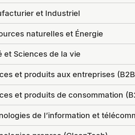
acturier et Industriel
urces naturelles et Énergie
 et Sciences de la vie
ces et produits aux entreprises (B2B
ices et produits de consommation (B
ologies de l’information et télécom