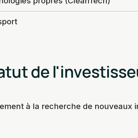
nologies propres (CleanTech)
sport
atut de l'investisse
vement à la recherche de nouveaux 