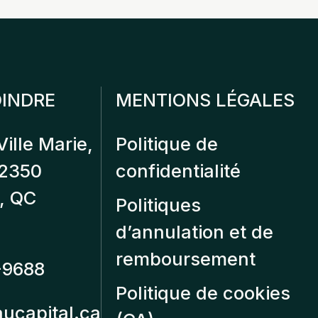
INDRE
MENTIONS LÉGALES
Ville Marie,
Politique de
12350
confidentialité
, QC
Politiques
d’annulation et de
remboursement
-9688
Politique de cookies
aucapital.ca