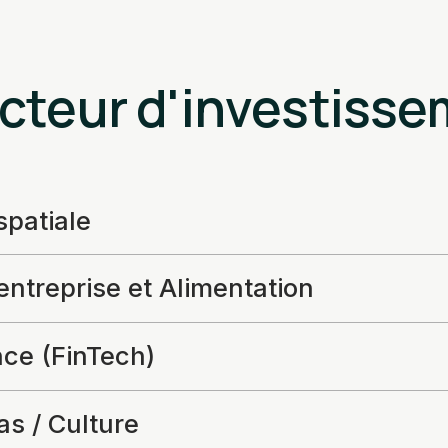
cteur d'investiss
spatiale
ntreprise et Alimentation
nce (FinTech)
s / Culture