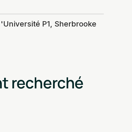
'Université P1, Sherbrooke
nt recherché