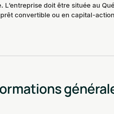
 L’entreprise doit être située au Qu
prêt convertible ou en capital-actio
formations général