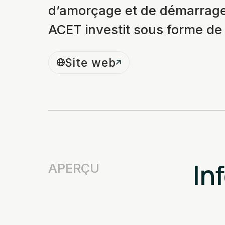
d’amorçage et de démarrage.
ACET investit sous forme de 
Site web
In
APERÇU