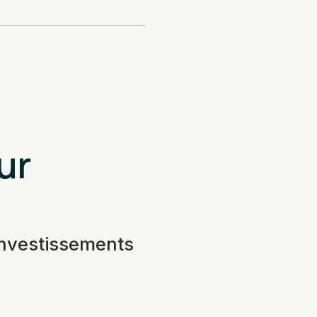
ur
investissements