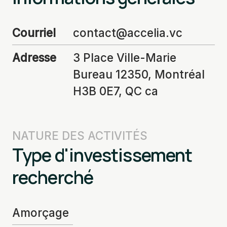
Courriel
contact@accelia.vc
Adresse
3 Place Ville-Marie
Bureau 12350, Montréal
H3B 0E7, QC ca
NATURE DES ACTIVITÉS
Type d'investissement
recherché
Amorçage