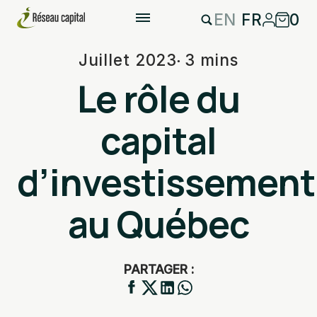
EN
FR
0
Juillet 2023
3 mins
Le rôle du
capital
d’investissement
au Québec
PARTAGER :