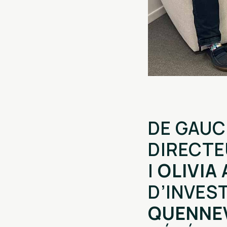
DE GAUC
DIRECTE
|
OLIVIA
D’INVES
QUENNEV