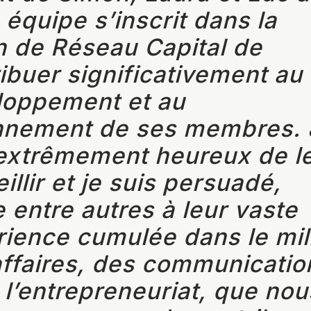
 équipe s’inscrit dans la
n de Réseau Capital de
ibuer significativement au
loppement et au
nnement de ses membres. 
 extrêmement heureux de l
illir et je suis persuadé,
 entre autres à leur vaste
ience cumulée dans le mil
ffaires, des communicatio
 l’entrepreneuriat, que nou