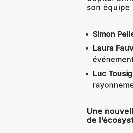
son équipe
Simon Pelle
Laura Fauvi
événement
Luc Tousig
rayonnemen
Une nouvel
de l’écosys