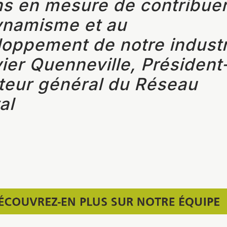
ns en mesure de contribue
ynamisme et au
oppement de notre industr
vier Quenneville, Président
teur général du Réseau
tal