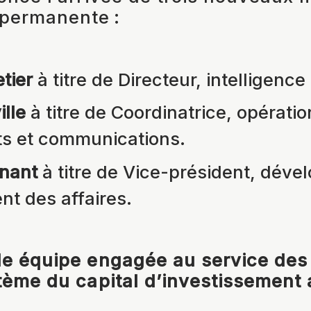
 permanente :
tier
à titre de Directeur, intelligence 
lle
à titre de Coordinatrice, opératio
s et communications.
nant
à titre de Vice-président, déve
t des affaires.
le équipe engagée au service de
tème du capital d’investissement