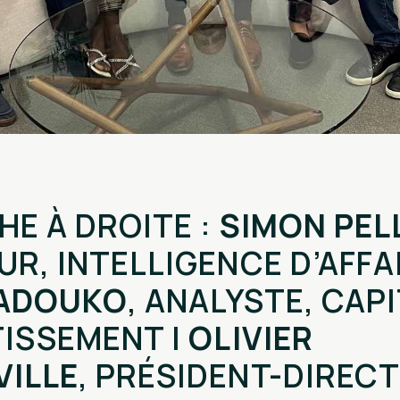
HE À DROITE :
SIMON PEL
UR, INTELLIGENCE D’AFF
 ADOUKO
, ANALYSTE, CAP
TISSEMENT |
OLIVIER
ILLE
, PRÉSIDENT-DIREC