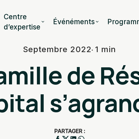
Centre
Événéments
Program
d’expertise
Septembre 2022
1 min
famille de Ré
ital s’agrand
PARTAGER :