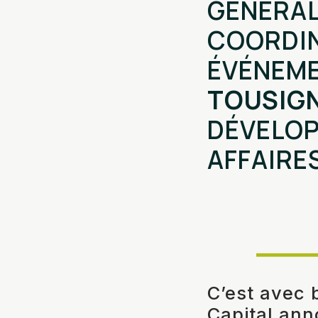
GÉNÉRAL
COORDIN
ÉVÉNEME
TOUSIG
DÉVELOP
AFFAIRE
C’est avec
Capital ann