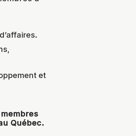
d’affaires.
ns,
loppement et
s membres
 au Québec.