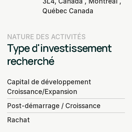
3L4, Canada , Montréal ,
Québec Canada
NATURE DES ACTIVITÉS
Type d'investissement
recherché
Capital de développement
Croissance/Expansion
Post-démarrage / Croissance
Rachat