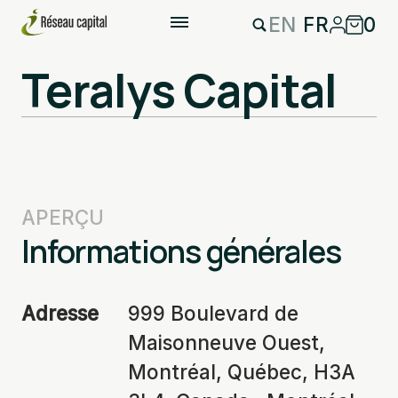
EN
FR
0
Teralys Capital
APERÇU
Informations générales
Adresse
999 Boulevard de
Maisonneuve Ouest,
Montréal, Québec, H3A