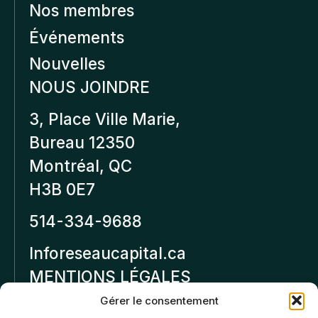
Nos membres
Événements
Nouvelles
NOUS JOINDRE
3, Place Ville Marie,
Bureau 12350
Montréal, QC
H3B 0E7
514-334-9688
Inforeseaucapital.ca
MENTIONS LÉGALES
Gérer le consentement
Politique de