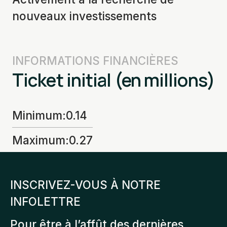
nouveaux investissements
INFORMATIONS FINANCIÈRES
Ticket initial (en millions)
Minimum
:
0.14
Maximum
:
0.27
INSCRIVEZ-VOUS À NOTRE
INFOLETTRE
Pour être à l’affût des dernières