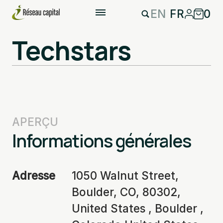
EN
FR
0
Techstars
APERÇU
Informations générales
Adresse
1050 Walnut Street,
Boulder, CO, 80302,
United States , Boulder ,