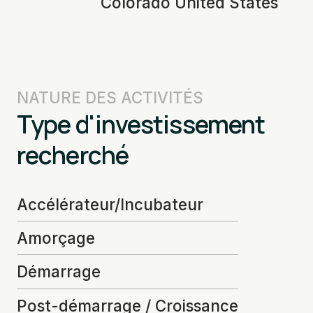
Colorado United States
NATURE DES ACTIVITÉS
Type d'investissement
recherché
Accélérateur/Incubateur
Amorçage
Démarrage
Post-démarrage / Croissance