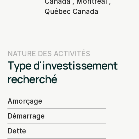
Canada , Montréal ,
Québec Canada
NATURE DES ACTIVITÉS
Type d'investissement
recherché
Amorçage
Démarrage
Dette