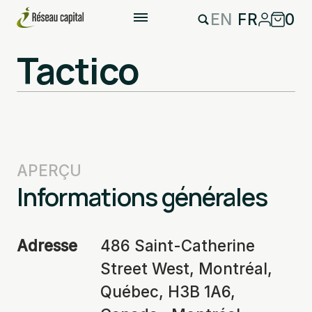
EN
FR
0
Tactico
APERÇU
Informations générales
Adresse
486 Saint-Catherine
Street West, Montréal,
Québec, H3B 1A6,