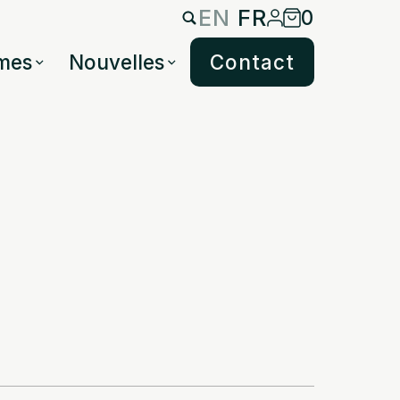
EN
FR
0
mes
Nouvelles
Contact