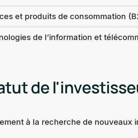
ices et produits de consommation (B
ologies de l’information et télécom
atut de l'investisse
vement à la recherche de nouveaux 