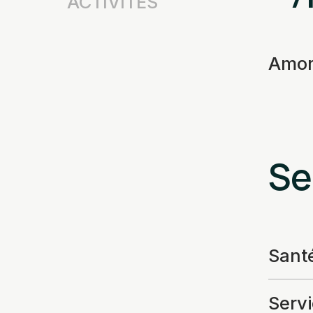
ACTIVITÉS
Amor
Se
Santé
Servi