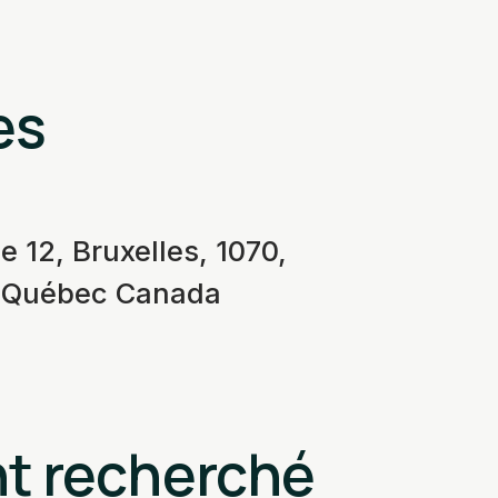
es
e 12, Bruxelles, 1070,
, Québec Canada
nt recherché