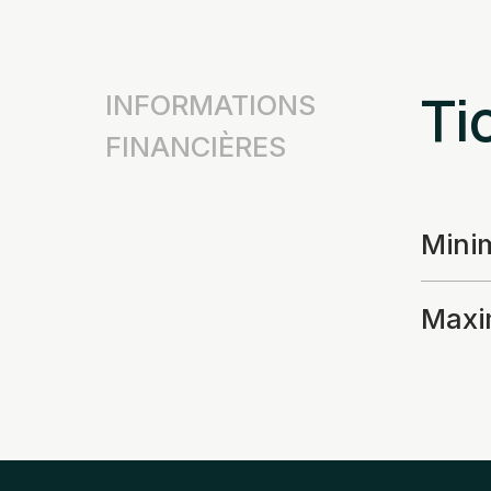
Tic
INFORMATIONS
FINANCIÈRES
Min
Max