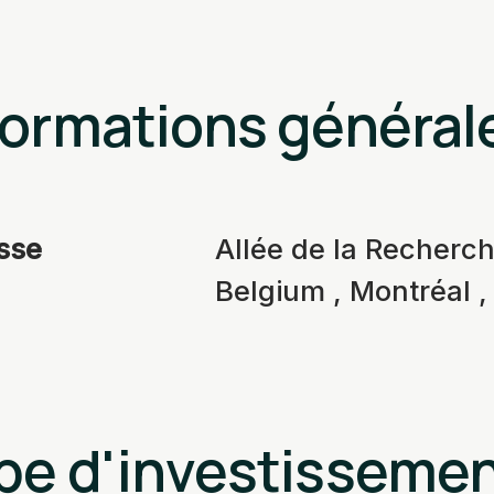
formations général
sse
Allée de la Recherch
Belgium , Montréal 
pe d'investisseme