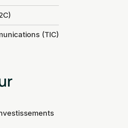
2C)
munications (TIC)
ur
investissements