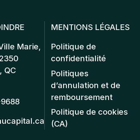
INDRE
MENTIONS LÉGALES
Ville Marie,
Politique de
12350
confidentialité
, QC
Politiques
d’annulation et de
remboursement
-9688
Politique de cookies
aucapital.ca
(CA)