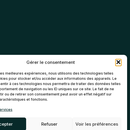
Gérer le consentement
 les meilleures expériences, nous utilisons des technologies telles
kies pour stocker et/ou accéder aux informations des appareils. Le
sentir à ces technologies nous permettra de traiter des données telles
ortement de navigation ou les ID uniques sur ce site. Le fait de ne
ir ou de retirer son consentement peut avoir un effet négatif sur
aractéristiques et fonctions.
ervices
cepter
Refuser
Voir les préférences