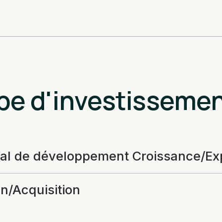
pe d'investisseme
tal de développement Croissance/Ex
n/Acquisition