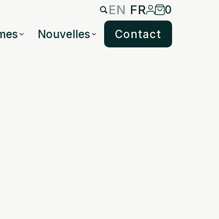
EN
FR
0
mes
Nouvelles
Contact