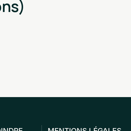
ons)
INDRE
MENTIONS LÉGALES