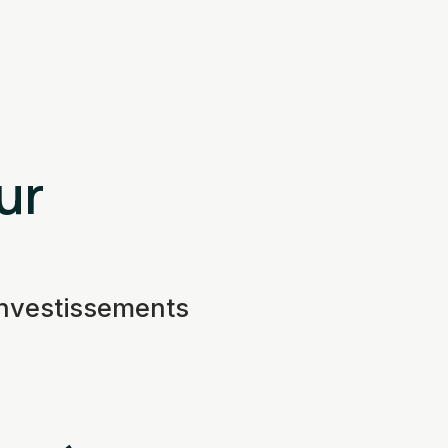
ur
investissements