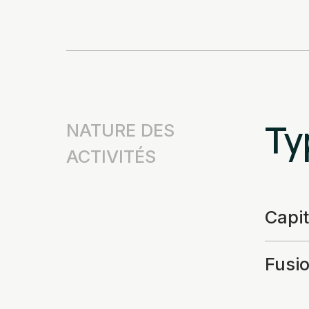
Ty
NATURE DES
ACTIVITÉS
Capi
Fusio