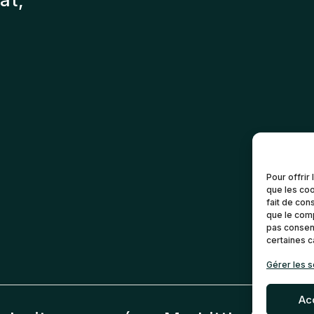
Pour offrir
que les coo
fait de con
que le comp
pas consent
certaines c
Gérer les s
Ac