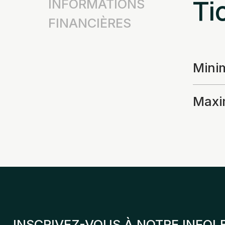
Tic
INFORMATIONS
FINANCIÈRES
Min
Max
INSCRIVEZ-VOUS À NOTRE INFOL