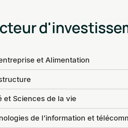
cteur d'investiss
ntreprise et Alimentation
structure
 et Sciences de la vie
ologies de l’information et télécom