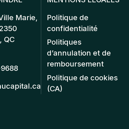
Ville Marie,
Politique de
12350
confidentialité
, QC
Politiques
d’annulation et de
remboursement
-9688
Politique de cookies
aucapital.ca
(CA)