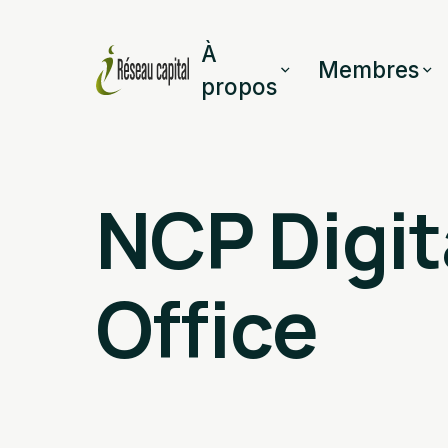
À
Membres
propos
NCP Digit
Office