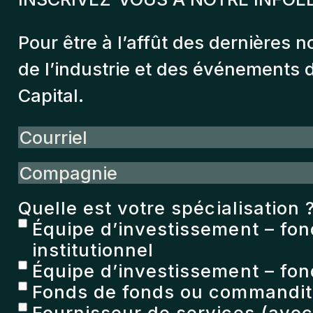
Pour être à l’affût des dernières n
de l’industrie et des événements
Capital.
Courriel
Compagnie
Quelle est votre spécialisation 
Équipe d’investissement – fo
institutionnel
Équipe d’investissement – fon
Fonds de fonds ou commandita
Fournisseur de services (avoc