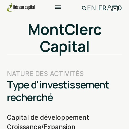
EN
FR
0
MontClerc
Capital
NATURE DES ACTIVITÉS
Type d'investissement
recherché
Capital de développement
Croissance/Expansion