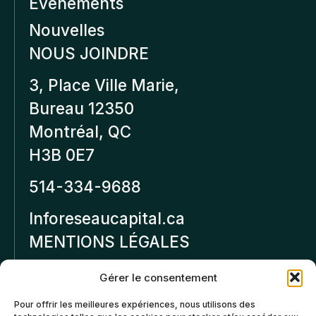
Événements
Nouvelles
NOUS JOINDRE
3, Place Ville Marie,
Bureau 12350
Montréal, QC
H3B 0E7
514-334-9688
Inforeseaucapital.ca
MENTIONS LÉGALES
Politique de
Gérer le consentement
confidentialité
Pour offrir les meilleures expériences, nous utilisons des