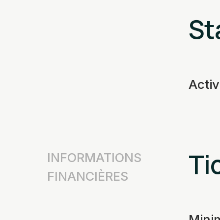
St
Acti
Tic
INFORMATIONS
FINANCIÈRES
Min