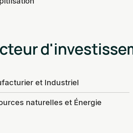
itlisation
cteur d'investiss
acturier et Industriel
urces naturelles et Énergie