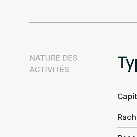
Ty
NATURE DES
ACTIVITÉS
Capi
Rach