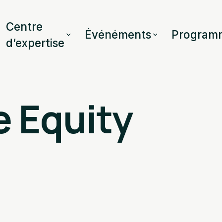
Centre
Événéments
Program
d’expertise
e Equity