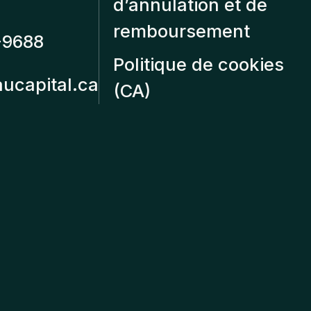
d’annulation et de
remboursement
-9688
Politique de cookies
aucapital.ca
(CA)