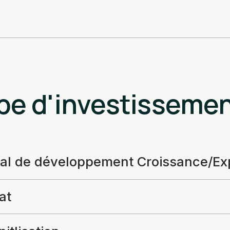
pe d'investisseme
tal de développement Croissance/Ex
at