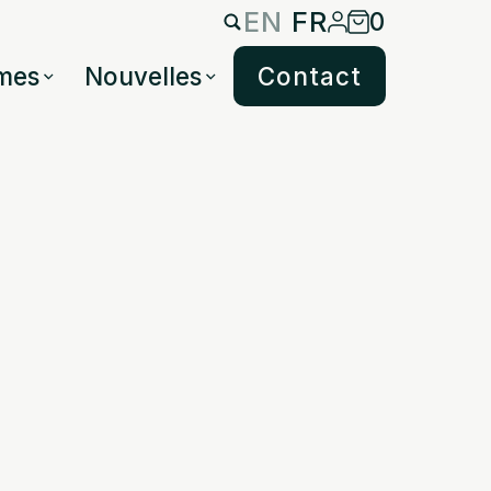
EN
FR
0
mes
Nouvelles
Contact