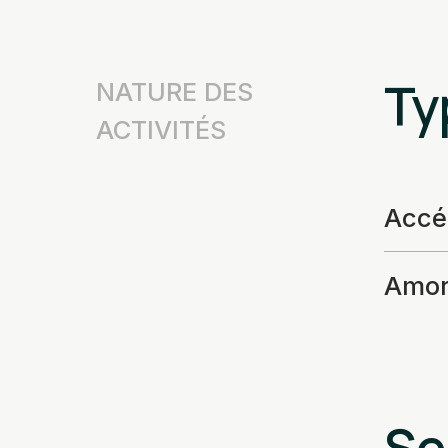
Ty
NATURE DES
ACTIVITÉS
Accé
Amor
Se