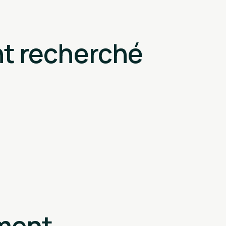
nt recherché
ement