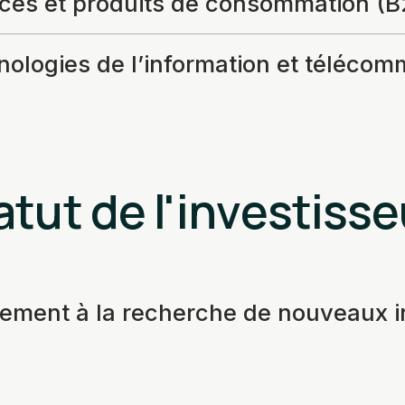
ices et produits de consommation (B
ologies de l’information et télécom
atut de l'investisse
vement à la recherche de nouveaux 