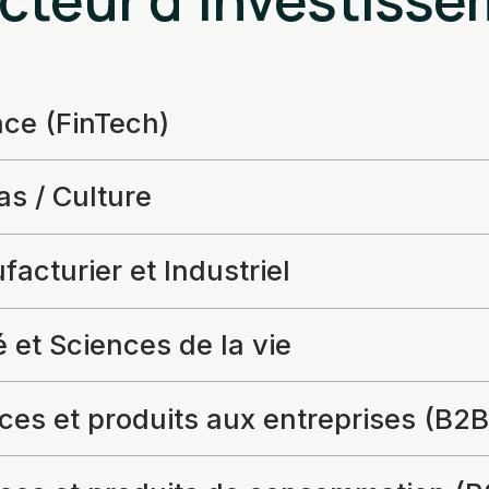
nce (FinTech)
s / Culture
acturier et Industriel
 et Sciences de la vie
ces et produits aux entreprises (B2B