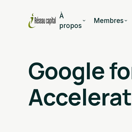
À
Membres
propos
Google fo
Accelerat