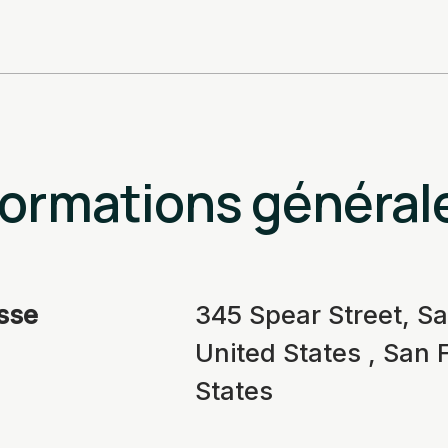
formations général
sse
345 Spear Street, Sa
United States , San F
States