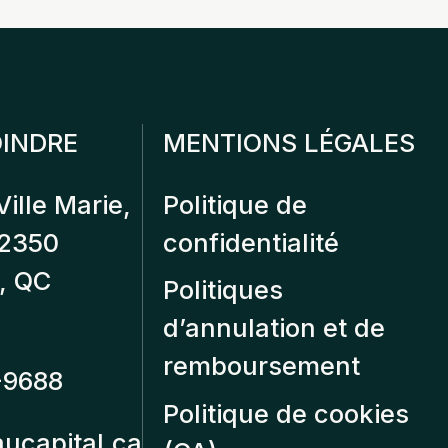
INDRE
MENTIONS LÉGALES
Ville Marie,
Politique de
12350
confidentialité
, QC
Politiques
d’annulation et de
remboursement
-9688
Politique de cookies
aucapital.ca