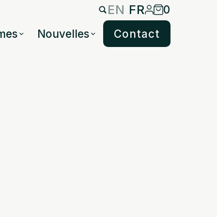
EN
FR
0
mes
Nouvelles
Contact