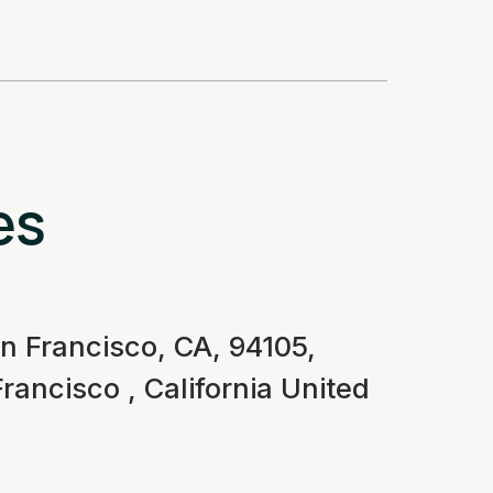
es
n Francisco, CA, 94105,
rancisco , California United