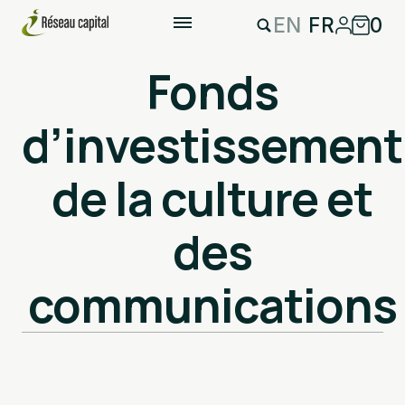
EN
FR
0
Fonds
d’investissement
de la culture et
des
communications