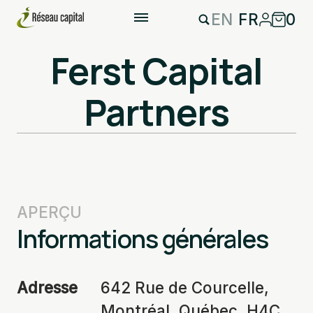
EN
FR
0
Ferst Capital
Partners
APERÇU
Informations générales
Adresse
642 Rue de Courcelle,
Montréal, Québec, H4C