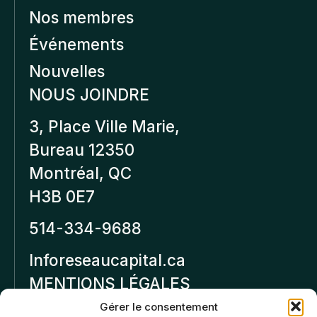
Nos membres
Événements
Nouvelles
NOUS JOINDRE
3, Place Ville Marie,
Bureau 12350
Montréal, QC
H3B 0E7
514-334-9688
Inforeseaucapital.ca
MENTIONS LÉGALES
Gérer le consentement
Politique de