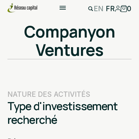
EN
FR
0
Companyon
Ventures
NATURE DES ACTIVITÉS
Type d'investissement
recherché