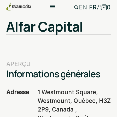
EN
FR
0
Alfar Capital
APERÇU
Informations générales
Adresse
1 Westmount Square,
Westmount, Québec, H3Z
2P9, Canada ,