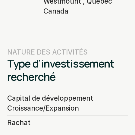
Westmount , Québec
Canada
NATURE DES ACTIVITÉS
Type d'investissement
recherché
Capital de développement
Croissance/Expansion
Rachat