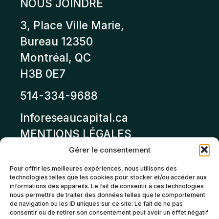
NOUS JOINDRE
3, Place Ville Marie,
Bureau 12350
Montréal, QC
H3B 0E7
514-334-9688
Inforeseaucapital.ca
MENTIONS LÉGALES
Gérer le consentement
Politique de
Pour offrir les meilleures expériences, nous utilisons des
confidentialité
technologies telles que les cookies pour stocker et/ou accéder aux
informations des appareils. Le fait de consentir à ces technologies
Politiques d’annulation et
nous permettra de traiter des données telles que le comportement
de remboursement
de navigation ou les ID uniques sur ce site. Le fait de ne pas
consentir ou de retirer son consentement peut avoir un effet négatif