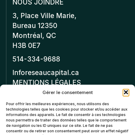
NOUS JOINDRE
3, Place Ville Marie,
Bureau 12350
Montréal, QC
H3B 0E7
514-334-9688
Inforeseaucapital.ca
MENTIONS LÉGALES
Gérer le consentement
Politique de
Pour offrir les meilleures expériences, nous utilisons des
confidentialité
technologies telles que les cookies pour stocker et/ou accéder aux
informations des appareils. Le fait de consentir à ces technologies
Politiques d’annulation et
nous permettra de traiter des données telles que le comportement
de remboursement
de navigation ou les ID uniques sur ce site. Le fait de ne pas
consentir ou de retirer son consentement peut avoir un effet négatif