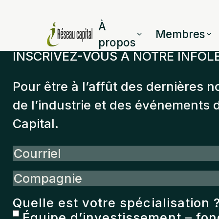
À
Membres
propos
INSCRIVEZ-VOUS À NOTRE INFOL
Pour être à l’affût des dernières n
de l’industrie et des événements
Capital.
Courriel
Compagnie
Quelle est votre spécialisation 
Équipe d’investissement – fo