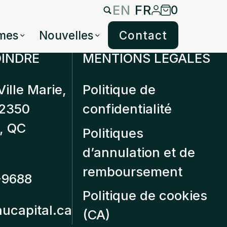
EN
FR
0
mes
Nouvelles
Contact
INDRE
MENTIONS LÉGALES
Ville Marie,
Politique de
12350
confidentialité
, QC
Politiques
d’annulation et de
remboursement
-9688
Politique de cookies
aucapital.ca
(CA)