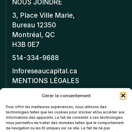
NOUS JOINDRE
3, Place Ville Marie,
Bureau 12350
Montréal, QC
H3B 0E7
514-334-9688
Inforeseaucapital.ca
MENTIONS LÉGALES
Politique de
Gérer le consentement
confidentialité
Pour offrir les meilleures expériences, nous utilisons des
technologies telles que les cookies pour stocker et/ou accéder aux
Politiques d’annulation et
informations des appareils. Le fait de consentir à ces technologies
de remboursement
nous permettra de traiter des données telles que le comportement
de navigation ou les ID uniques sur ce site. Le fait de ne pas