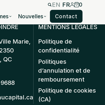
EN
FR
0
mes
Nouvelles
Contact
INDRE
MENTIONS LÉGALES
Ville Marie,
Politique de
12350
confidentialité
, QC
Politiques
d’annulation et de
remboursement
-9688
Politique de cookies
aucapital.ca
(CA)