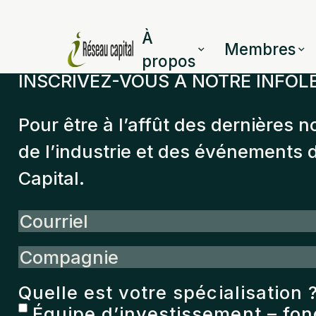
À
Membres
propos
INSCRIVEZ-VOUS À NOTRE INFOL
Pour être à l’affût des dernières n
de l’industrie et des événements
Capital.
Courriel
Compagnie
Quelle est votre spécialisation 
Équipe d’investissement – fo