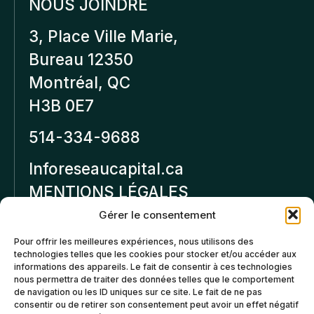
NOUS JOINDRE
3, Place Ville Marie,
Bureau 12350
Montréal, QC
H3B 0E7
514-334-9688
Inforeseaucapital.ca
MENTIONS LÉGALES
Gérer le consentement
Politique de
Pour offrir les meilleures expériences, nous utilisons des
confidentialité
technologies telles que les cookies pour stocker et/ou accéder aux
informations des appareils. Le fait de consentir à ces technologies
Politiques d’annulation et
nous permettra de traiter des données telles que le comportement
de remboursement
de navigation ou les ID uniques sur ce site. Le fait de ne pas
consentir ou de retirer son consentement peut avoir un effet négatif