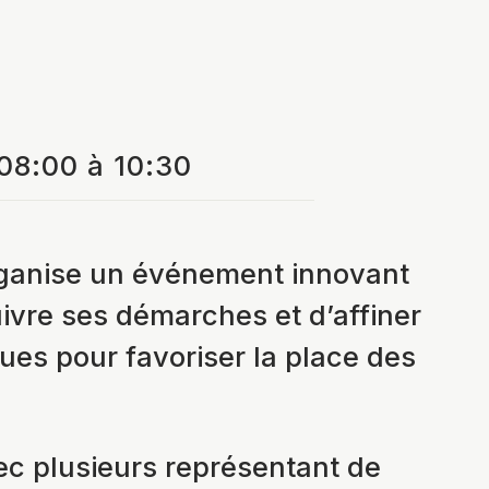
08:00 à 10:30
rganise un événement innovant
uivre ses démarches et d’affiner
ues pour favoriser la place des
c plusieurs représentant de