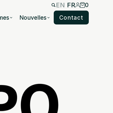
EN
FR
0
mes
Nouvelles
Contact