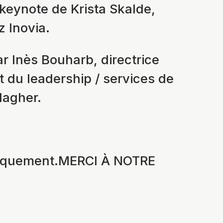
 keynote de Krista Skalde,
z Inovia.
r Inès Bouharb, directrice
 du leadership / services de
lagher.
uniquement.MERCI À NOTRE