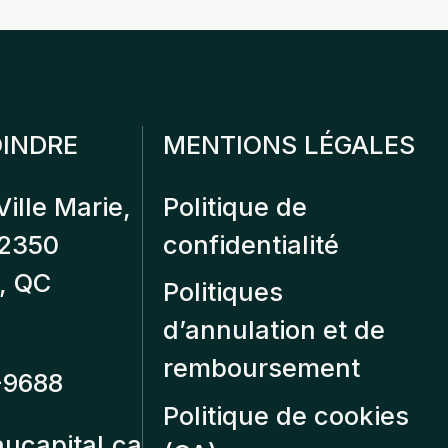
INDRE
MENTIONS LÉGALES
Ville Marie,
Politique de
12350
confidentialité
, QC
Politiques
d’annulation et de
remboursement
-9688
Politique de cookies
aucapital.ca