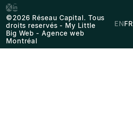
©2026 Réseau Capital. Tous
EN
FR
droits reservés -
My Little
Big Web
- Agence web
Montréal