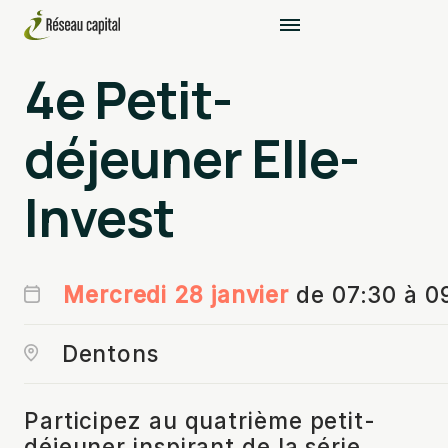
4e Petit-
déjeuner Elle-
Invest
Mercredi 28 janvier
de 07:30 à 0
Dentons
Participez au quatrième petit-
déjeuner inspirant de la série